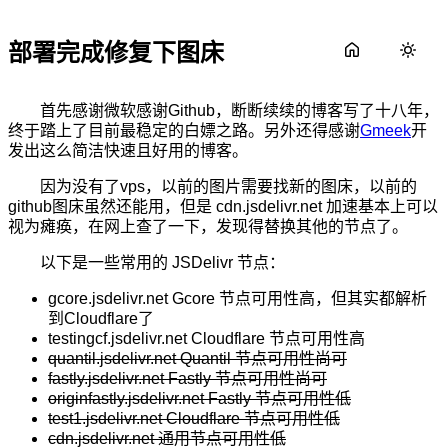
部署完成修复下图床
首先感谢微软感谢Github，断断续续的博客写了十八年，
终于踏上了目前最稳定的白嫖之路。另外还得感谢
Gmeek
开
发出这么简洁快速且好用的博客。
因为没有了vps，以前的图片需要找新的图床，以前的
github图床虽然还能用，但是 cdn.jsdelivr.net 加速基本上可以
视为瘫痪，在网上查了一下，发现得替换其他的节点了。
以下是一些常用的 JSDelivr 节点：
gcore.jsdelivr.net Gcore 节点可用性高，但其实都解析
到Cloudflare了
testingcf.jsdelivr.net Cloudflare 节点可用性高
quantil.jsdelivr.net Quantil 节点可用性尚可
fastly.jsdelivr.net Fastly 节点可用性尚可
originfastly.jsdelivr.net Fastly 节点可用性低
test1.jsdelivr.net Cloudflare 节点可用性低
cdn.jsdelivr.net 通用节点可用性低